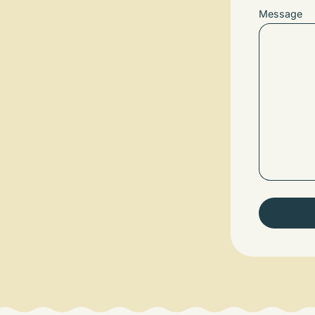
Message