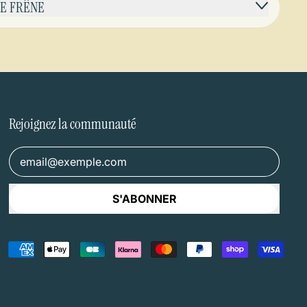
 LE FRÊNE
Rejoignez la communauté
Adresse e-mail
S'ABONNER
Paiements
acceptés