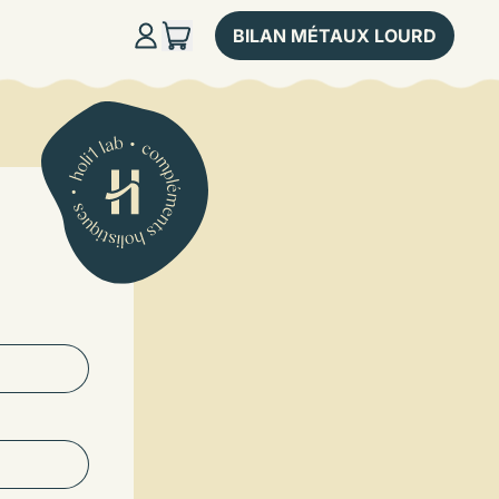
ARTICLES
BILAN MÉTAUX LOURD
CONNEXION
PANIER