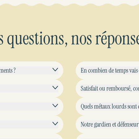
s questions, nos réponse
ments ?
En combien de temps vais-j
Satisfait ou remboursé, 
Quels métaux lourds sont c
Notre gardien et défens