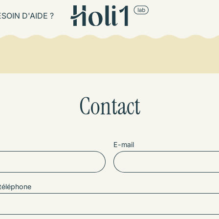
SOIN D'AIDE ?
Contact
E-mail
téléphone