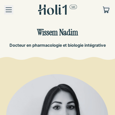
MENU
AR
PAN
Wissem Nadim
Docteur en pharmacologie et biologie intégrative